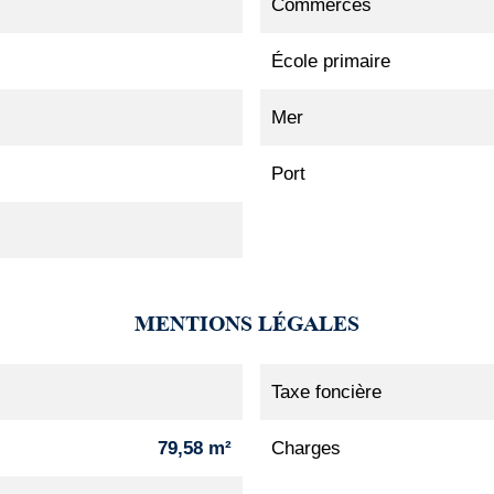
Commerces
École primaire
Mer
Port
MENTIONS LÉGALES
Taxe foncière
79,58 m²
Charges