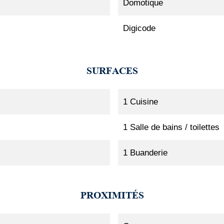
Domotique
Digicode
SURFACES
1 Cuisine
1 Salle de bains / toilettes
1 Buanderie
PROXIMITÉS