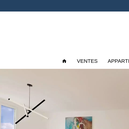
VENTES
APPART