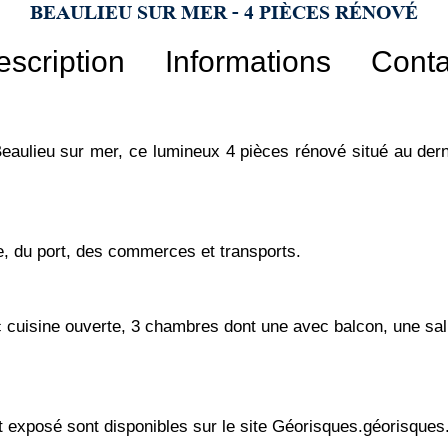
BEAULIEU SUR MER - 4 PIÈCES RÉNOVÉ
escription
Informations
Conta
ulieu sur mer, ce lumineux 4 pièces rénové situé au derni
e, du port, des commerces et transports.
 cuisine ouverte, 3 chambres dont une avec balcon, une sal
t exposé sont disponibles sur le site Géorisques.géorisques