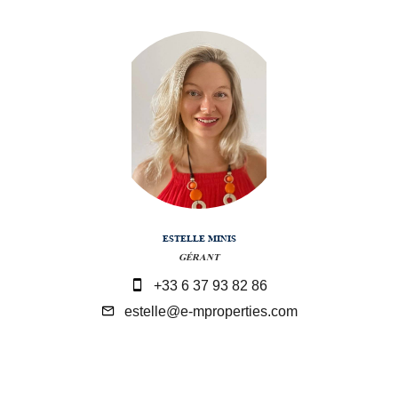
ESTELLE MINIS
GÉRANT
+33 6 37 93 82 86
estelle@e-mproperties.com