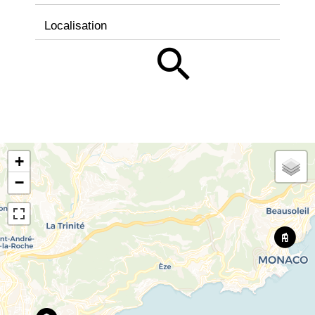
Localisation
+
−