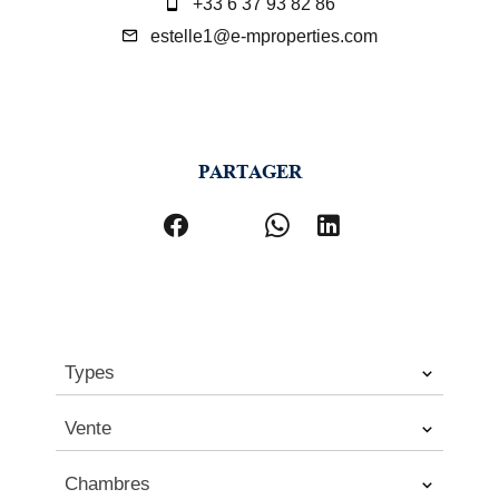
+33 6 37 93 82 86
estelle1@e-mproperties.com
PARTAGER
Types
Vente
Chambres