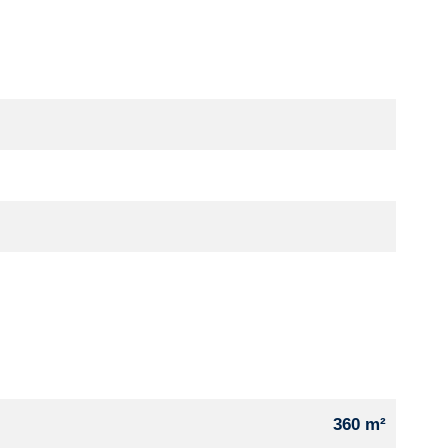
360 m²