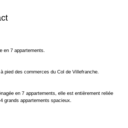
ct
ée en 7 appartements.
s à pied des commerces du Col de Villefranche.
énagée en 7 appartements, elle est entièrement reliée
en 4 grands appartements spacieux.