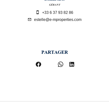
GÉRANT
+33 6 37 93 82 86
estelle@e-mproperties.com
PARTAGER