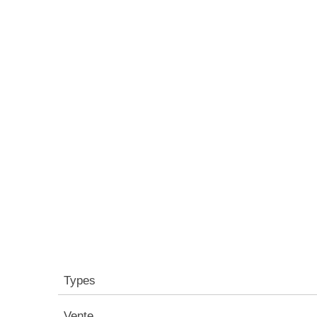
Types
Vente