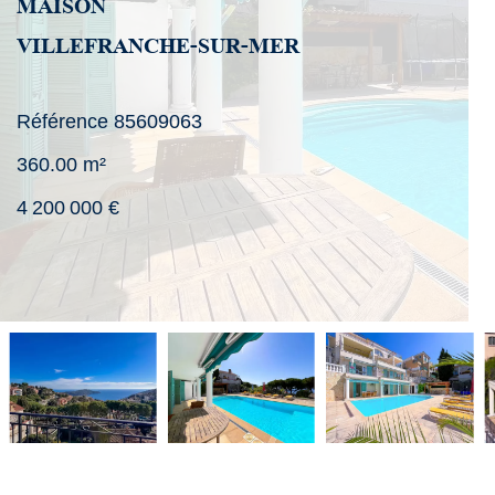
MAISON
VILLEFRANCHE-SUR-MER
Référence
85609063
360.00
m²
4 200 000 €