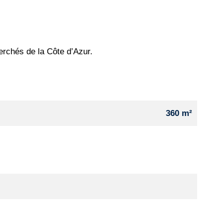
erchés de la Côte d’Azur.
360 m²