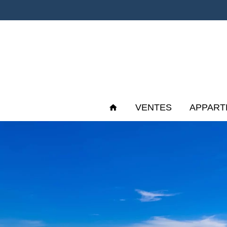
VENTES
APPART