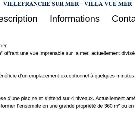
VILLEFRANCHE SUR MER - VILLA VUE MER
escription
Informations
Conta
rier
m² offrant une vue imprenable sur la mer, actuellement divis
 bénéficie d’un emplacement exceptionnel à quelques minute
pose d’une piscine et s’étend sur 4 niveaux. Actuellement am
transformer l’ensemble en une grande propriété de 360 m² ou 