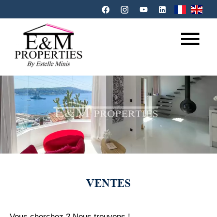
VENTES
Vous cherchez ? Nous trouvons !