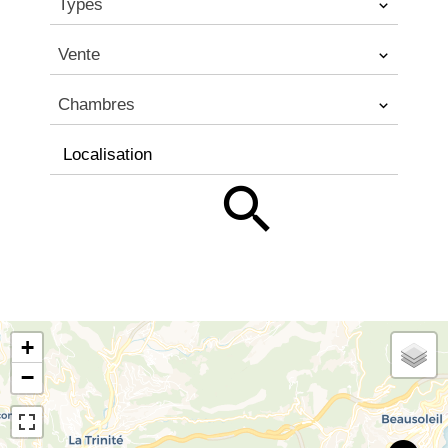
Types
Vente
Chambres
Localisation
+
−