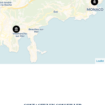
Leaflet