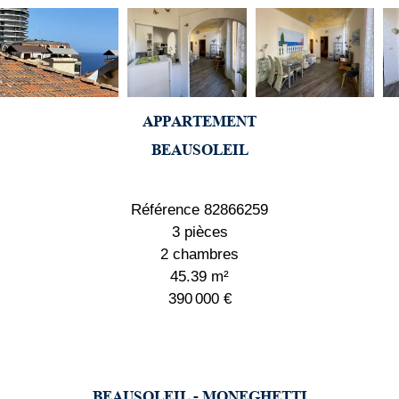
APPARTEMENT
BEAUSOLEIL
Référence
82866259
3 pièces
2 chambres
45.39
m²
390 000 €
BEAUSOLEIL - MONEGHETTI