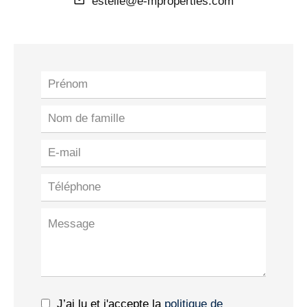
estelle@e-mproperties.com
J’ai lu et j'accepte la
politique de