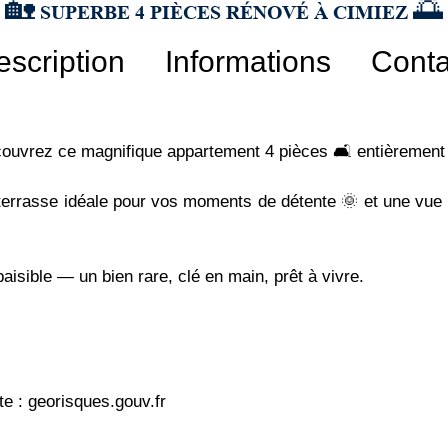
🏡 SUPERBE 4 PIÈCES RÉNOVÉ À CIMIEZ 🌅
escription
Informations
Conta
écouvrez ce magnifique appartement 4 pièces 🛋️ entièrement
 terrasse idéale pour vos moments de détente 🌞 et une vue s
aisible — un bien rare, clé en main, prêt à vivre.
te : georisques.gouv.fr