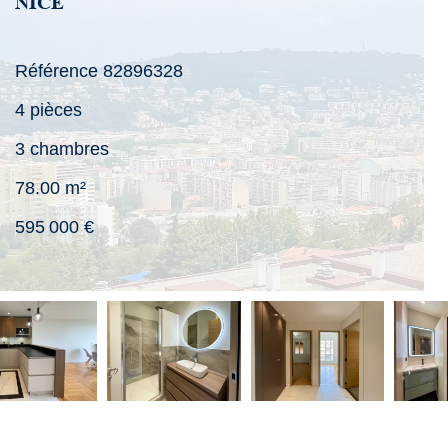
NICE
Référence
82896328
4 pièces
3 chambres
78.00
m²
595 000 €