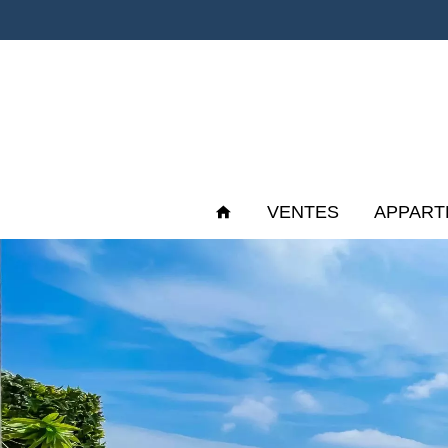
VENTES
APPART