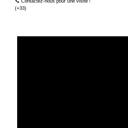
📞 Contactez-nous pour une visite !
(+33)