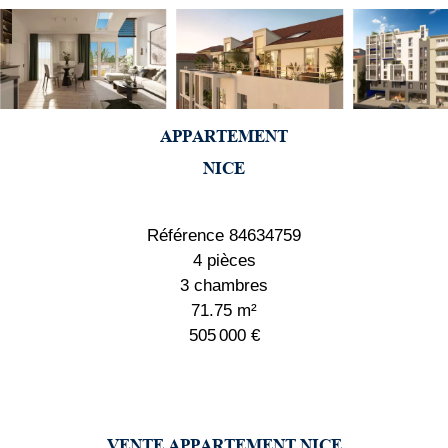
APPARTEMENT
NICE
Référence
84634759
4 pièces
3 chambres
71.75
m²
505 000 €
VENTE APPARTEMENT NICE