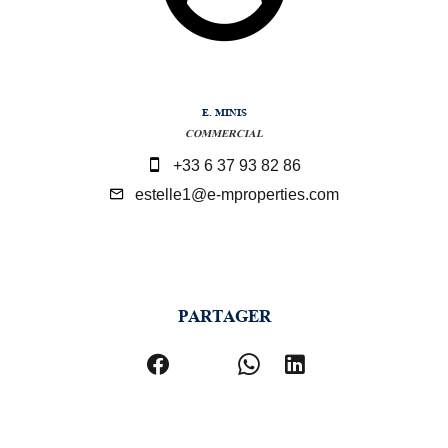
E. MINIS
COMMERCIAL
+33 6 37 93 82 86
estelle1@e-mproperties.com
PARTAGER