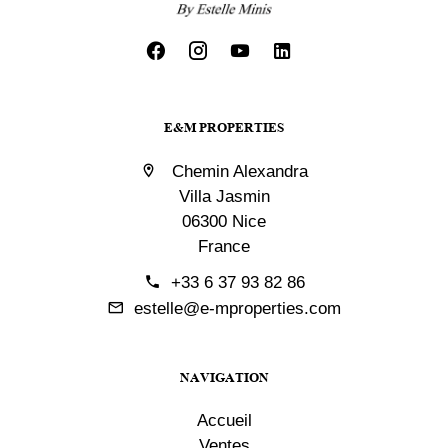
E&M PROPERTIES
Chemin Alexandra
Villa Jasmin
06300 Nice
France
+33 6 37 93 82 86
estelle@e-mproperties.com
NAVIGATION
Accueil
Ventes