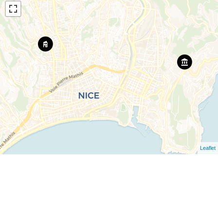
Leaflet