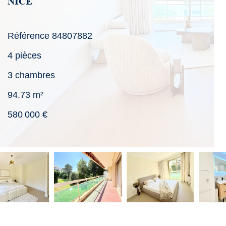
NICE
Référence
84807882
4 pièces
3 chambres
94.73
m²
580 000 €