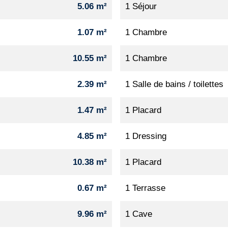
5.06 m²
1 Séjour
1.07 m²
1 Chambre
10.55 m²
1 Chambre
2.39 m²
1 Salle de bains / toilettes
1.47 m²
1 Placard
4.85 m²
1 Dressing
10.38 m²
1 Placard
0.67 m²
1 Terrasse
9.96 m²
1 Cave