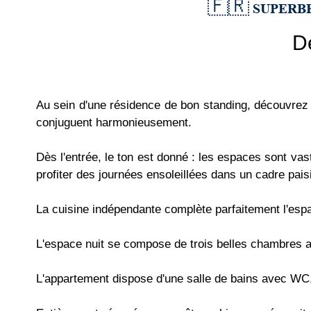
🇫🇷 SUPERBE
D
Au sein d'une résidence de bon standing, découvrez
conjuguent harmonieusement.
Dès l'entrée, le ton est donné : les espaces sont vast
profiter des journées ensoleillées dans un cadre paisi
La cuisine indépendante complète parfaitement l'espa
L'espace nuit se compose de trois belles chambres au
L'appartement dispose d'une salle de bains avec WC,