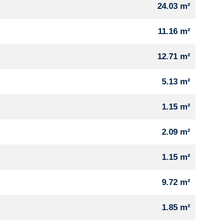
24.03 m²
11.16 m²
12.71 m²
5.13 m²
1.15 m²
2.09 m²
1.15 m²
9.72 m²
1.85 m²