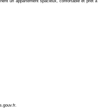
hent un appartement spacieux, confortable et prêt à
.gouv.fr.