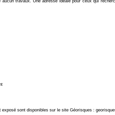
 aucun travaux. Une adresse idéale pour ceux qui recherc
nt
 exposé sont disponibles sur le site Géorisques : georisques