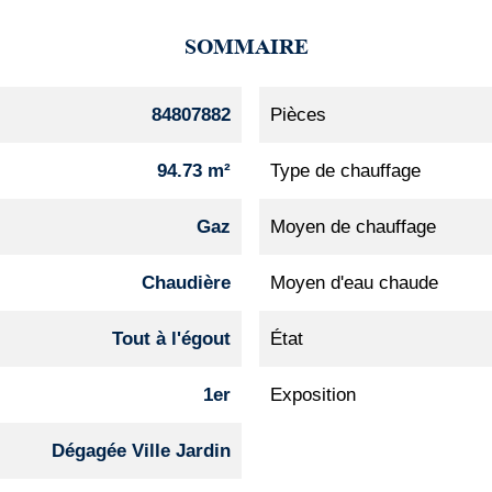
SOMMAIRE
84807882
Pièces
94.73 m²
Type de chauffage
Gaz
Moyen de chauffage
Chaudière
Moyen d'eau chaude
Tout à l'égout
État
1er
Exposition
Dégagée Ville Jardin