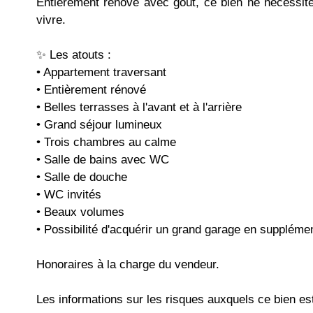
Entièrement rénové avec goût, ce bien ne nécessite
vivre.
✨ Les atouts :
• Appartement traversant
• Entièrement rénové
• Belles terrasses à l'avant et à l'arrière
• Grand séjour lumineux
• Trois chambres au calme
• Salle de bains avec WC
• Salle de douche
• WC invités
• Beaux volumes
• Possibilité d'acquérir un grand garage en suppléme
Honoraires à la charge du vendeur.
Les informations sur les risques auxquels ce bien est