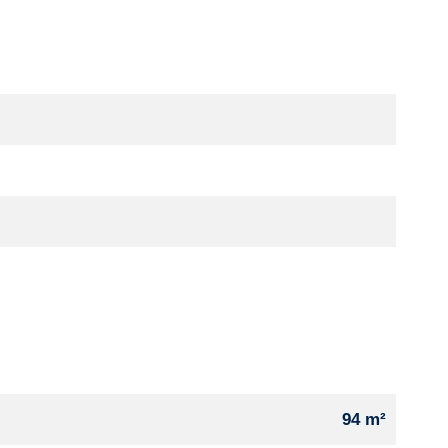
94 m²