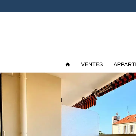
VENTES
APPART