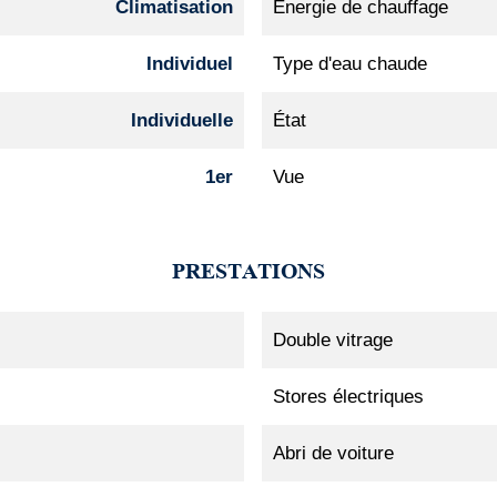
Climatisation
Énergie de chauffage
Individuel
Type d'eau chaude
Individuelle
État
1er
Vue
PRESTATIONS
Double vitrage
Stores électriques
Abri de voiture