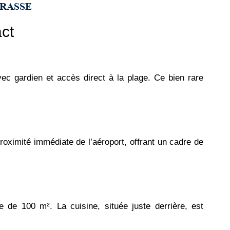
RRASSE
ct
ec gardien et accès direct à la plage. Ce bien rare
oximité immédiate de l’aéroport, offrant un cadre de
 de 100 m². La cuisine, située juste derrière, est