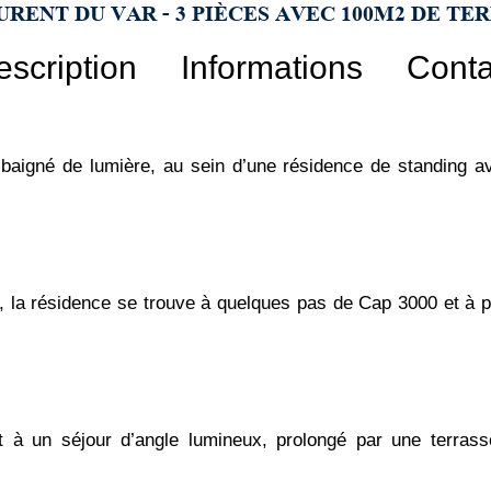
URENT DU VAR - 3 PIÈCES AVEC 100M2 DE TE
escription
Informations
Conta
baigné de lumière, au sein d’une résidence de standing av
 la résidence se trouve à quelques pas de Cap 3000 et à pr
 à un séjour d’angle lumineux, prolongé par une terrasse