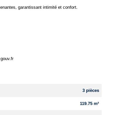
nantes, garantissant intimité et confort.
.gouv.fr
3 pièces
119.75 m²