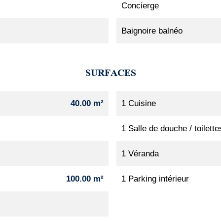
Concierge
Baignoire balnéo
SURFACES
40.00 m²
1 Cuisine
1 Salle de douche / toilette
1 Véranda
100.00 m²
1 Parking intérieur