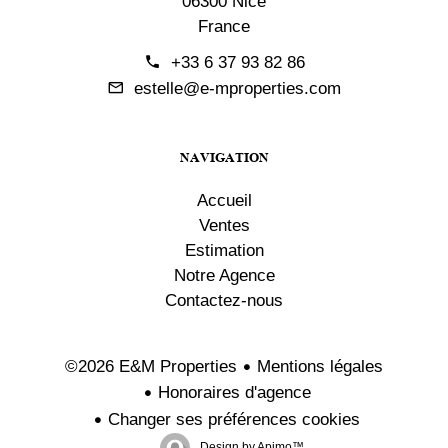
06300 Nice
France
+33 6 37 93 82 86
estelle@e-mproperties.com
NAVIGATION
Accueil
Ventes
Estimation
Notre Agence
Contactez-nous
Mentions légales
©2026 E&M Properties
Honoraires d'agence
Changer ses préférences cookies
Design by
Apimo™