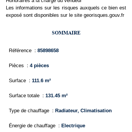
Honoraires à la charge du vendeur
Les informations sur les risques auxquels ce bien est
exposé sont disponibles sur le site georisques.gouv.fr
SOMMAIRE
Référence
85898658
Pièces
4 pièces
Surface
111.6 m²
Surface totale
131.45 m²
Type de chauffage
Radiateur, Climatisation
Énergie de chauffage
Electrique