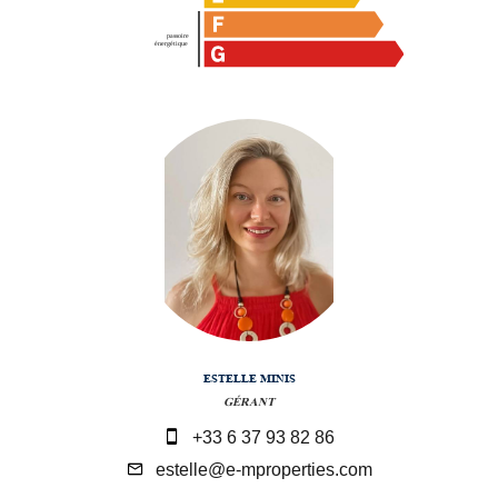
ESTELLE MINIS
GÉRANT
+33 6 37 93 82 86
estelle@e-mproperties.com