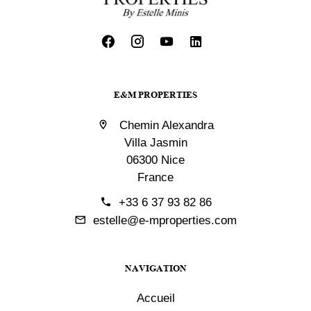
E&M PROPERTIES
Chemin Alexandra
Villa Jasmin
06300 Nice
France
+33 6 37 93 82 86
estelle@e-mproperties.com
NAVIGATION
Accueil