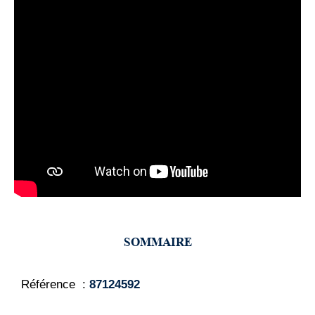
SOMMAIRE
Référence
87124592