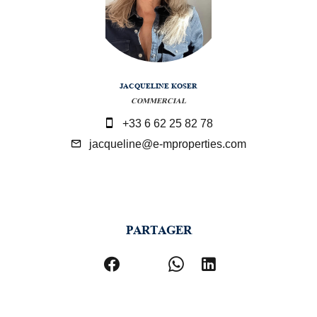
JACQUELINE KOSER
COMMERCIAL
+33 6 62 25 82 78
jacqueline@e-mproperties.com
PARTAGER