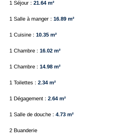
1 Séjour
21.64 m²
1 Salle à manger
16.89 m²
1 Cuisine
10.35 m²
1 Chambre
16.02 m²
1 Chambre
14.98 m²
1 Toilettes
2.34 m²
1 Dégagement
2.64 m²
1 Salle de douche
4.73 m²
2 Buanderie