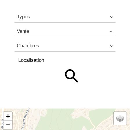
Types
Vente
Chambres
Localisation
+
−