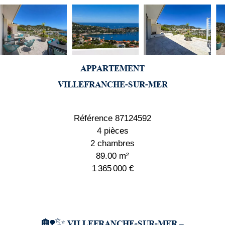
APPARTEMENT
VILLEFRANCHE-SUR-MER
Référence
87124592
4 pièces
2 chambres
89.00
m²
1 365 000 €
🏡✨ VILLEFRANCHE-SUR-MER –