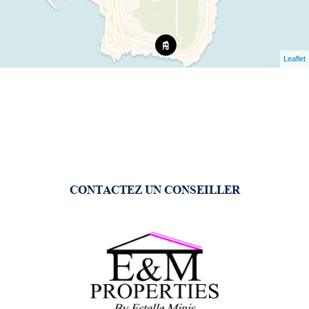
Leaflet
CONTACTEZ UN CONSEILLER