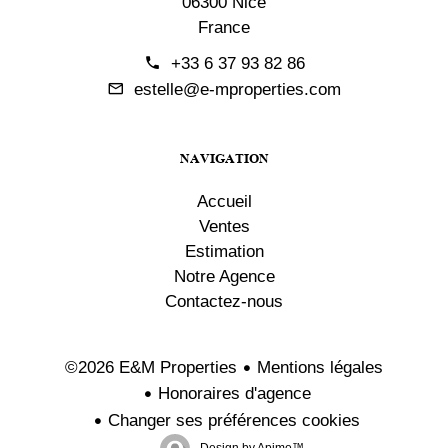
06300 Nice
France
+33 6 37 93 82 86
estelle@e-mproperties.com
NAVIGATION
Accueil
Ventes
Estimation
Notre Agence
Contactez-nous
Mentions légales
©2026 E&M Properties
Honoraires d'agence
Changer ses préférences cookies
Design by
Apimo™