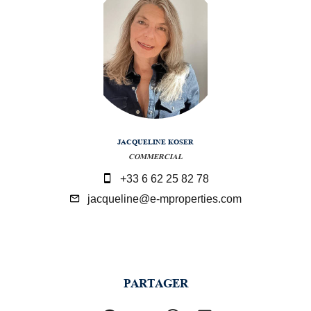
JACQUELINE KOSER
COMMERCIAL
+33 6 62 25 82 78
jacqueline@e-mproperties.com
PARTAGER