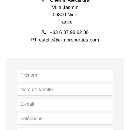
Chemin Alexandra
Villa Jasmin
06300 Nice
France
+33 6 37 93 82 86
estelle@e-mproperties.com