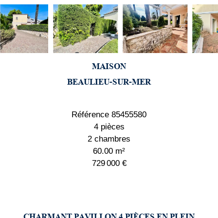
MAISON
BEAULIEU-SUR-MER
Référence
85455580
4 pièces
2 chambres
60.00
m²
729 000 €
CHARMANT PAVILLON 4 PIÈCES EN PLEIN