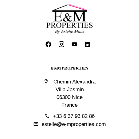
E&M PROPERTIES
Chemin Alexandra
Villa Jasmin
06300 Nice
France
+33 6 37 93 82 86
estelle@e-mproperties.com