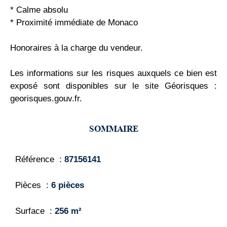
* Calme absolu
* Proximité immédiate de Monaco
Honoraires à la charge du vendeur.
Les informations sur les risques auxquels ce bien est
exposé sont disponibles sur le site Géorisques :
georisques.gouv.fr.
SOMMAIRE
Référence
87156141
Pièces
6 pièces
Surface
256 m²