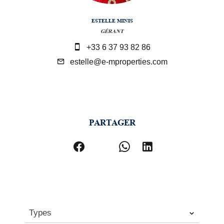
ESTELLE MINIS
GÉRANT
+33 6 37 93 82 86
estelle@e-mproperties.com
PARTAGER
Types