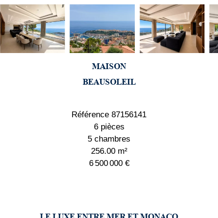
MAISON
BEAUSOLEIL
Référence
87156141
6 pièces
5 chambres
256.00
m²
6 500 000 €
LE LUXE ENTRE MER ET MONACO