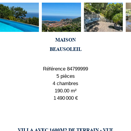
MAISON
BEAUSOLEIL
Référence
84799999
5 pièces
4 chambres
190.00
m²
1 490 000 €
VILLA AVEC 1600M2 DE TERRAIN - VUE