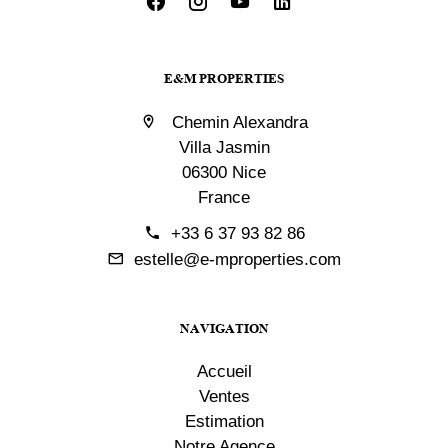
E&M PROPERTIES
Chemin Alexandra
Villa Jasmin
06300 Nice
France
+33 6 37 93 82 86
estelle@e-mproperties.com
NAVIGATION
Accueil
Ventes
Estimation
Notre Agence