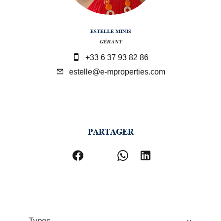
ESTELLE MINIS
GÉRANT
+33 6 37 93 82 86
estelle@e-mproperties.com
PARTAGER
Types