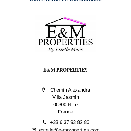
E&M PROPERTIES
Chemin Alexandra
Villa Jasmin
06300 Nice
France
+33 6 37 93 82 86
estelle@e-mproperties.com