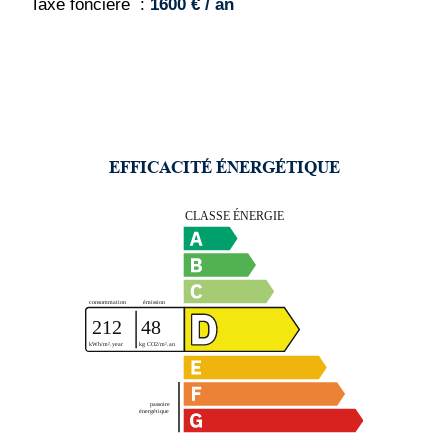
Taxe foncière
1600 € / an
EFFICACITÉ ÉNERGÉTIQUE