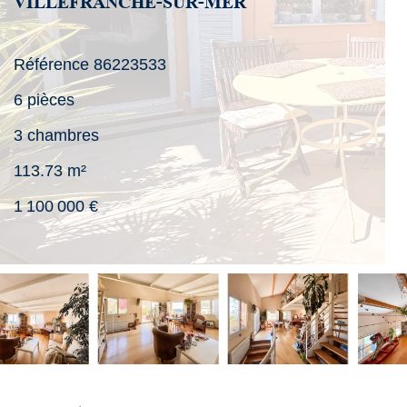
VILLEFRANCHE-SUR-MER
Référence
86223533
6 pièces
3 chambres
113.73
m²
1 100 000 €