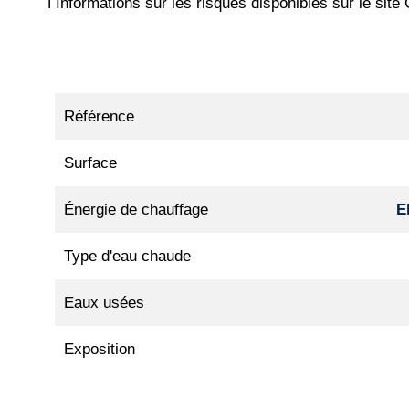
ℹ️ Informations sur les risques disponibles sur le sit
Référence
Surface
Énergie de chauffage
E
Type d'eau chaude
Eaux usées
Exposition