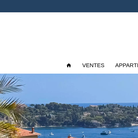
VENTES
APPART