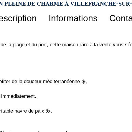
N PLEINE DE CHARME À VILLEFRANCHE-SU
escription
Informations
Conta
de la plage et du port, cette maison rare à la vente vous sé
ofiter de la douceur méditerranéenne ☀️,
er immédiatement.
itable havre de paix 💫.