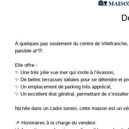
🏡 MAISO
D
À quelques pas seulement du centre de Villefranche, 
paisible 🌿💛.
Elle offre :
✨ Une très jolie vue mer qui invite à l’évasion,
✨ De belles terrasses idéales pour se détendre et pr
✨ Un emplacement de parking très apprécié,
✨ Un excellent état général, permettant de s’install
Nichée dans un cadre serein, cette maison est un vér
📌 Honoraires à la charge du vendeur.