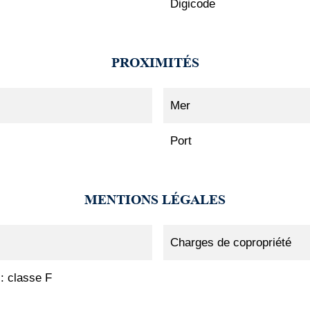
Digicode
PROXIMITÉS
Mer
Port
MENTIONS LÉGALES
Charges de copropriété
: classe F