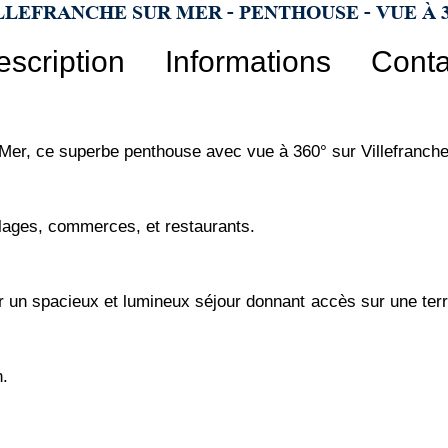
LLEFRANCHE SUR MER - PENTHOUSE - VUE À 3
escription
Informations
Conta
 Mer, ce superbe penthouse avec vue à 360° sur Villefranche
plages, commerces, et restaurants.
 un spacieux et lumineux séjour donnant accès sur une terra
n.