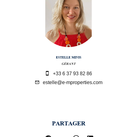
ESTELLE MINIS
GÉRANT
+33 6 37 93 82 86
estelle@e-mproperties.com
PARTAGER