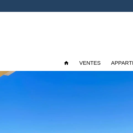
VENTES
APPART