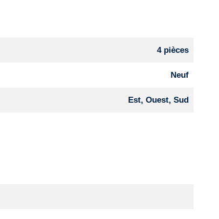
4 pièces
Neuf
Est, Ouest, Sud