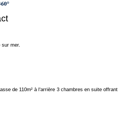
60°
ct
 sur mer.
sse de 110m² à l'arrière 3 chambres en suite offrant