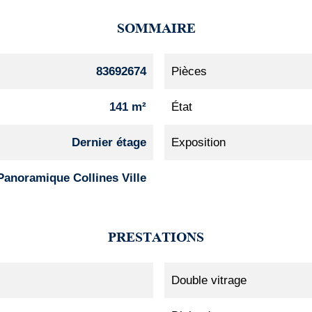
SOMMAIRE
83692674
Pièces
141 m²
État
Dernier étage
Exposition
Panoramique Collines Ville
PRESTATIONS
Double vitrage