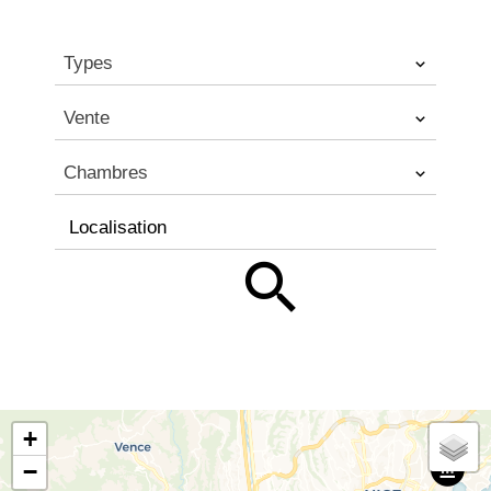
Types
Vente
Chambres
Localisation
+
−