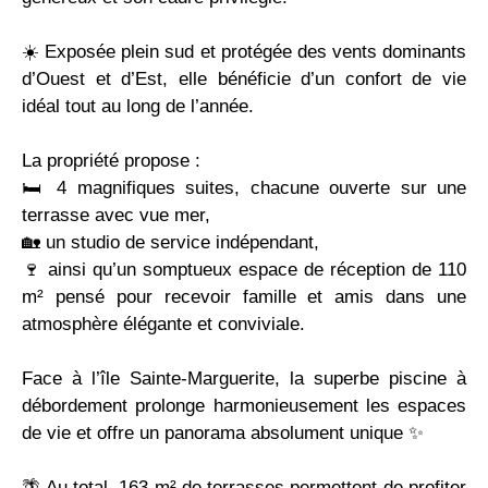
☀️ Exposée plein sud et protégée des vents dominants
d’Ouest et d’Est, elle bénéficie d’un confort de vie
idéal tout au long de l’année.
La propriété propose :
🛏️ 4 magnifiques suites, chacune ouverte sur une
terrasse avec vue mer,
🏡 un studio de service indépendant,
🍷 ainsi qu’un somptueux espace de réception de 110
m² pensé pour recevoir famille et amis dans une
atmosphère élégante et conviviale.
Face à l’île Sainte-Marguerite, la superbe piscine à
débordement prolonge harmonieusement les espaces
de vie et offre un panorama absolument unique ✨
🌴 Au total, 163 m² de terrasses permettent de profiter