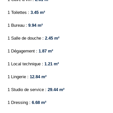
1 Toilettes
3.45 m²
1 Bureau
9.94 m²
1 Salle de douche
2.45 m²
1 Dégagement
1.87 m²
1 Local technique
1.21 m²
1 Lingerie
12.84 m²
1 Studio de service
29.44 m²
1 Dressing
6.68 m²