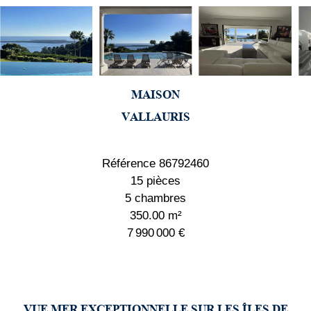
MAISON
VALLAURIS
Référence
86792460
15 pièces
5 chambres
350.00
m²
7 990 000 €
VUE MER EXCEPTIONNELLE SUR LES ÎLES DE