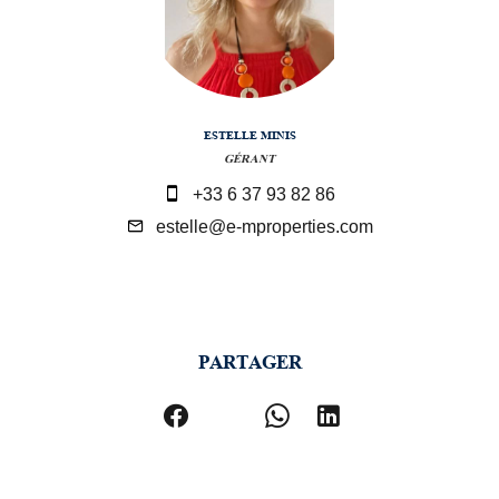
ESTELLE MINIS
GÉRANT
+33 6 37 93 82 86
estelle@e-mproperties.com
PARTAGER