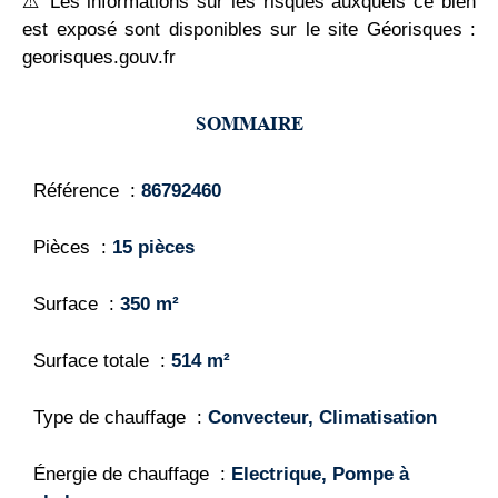
⚠️ Les informations sur les risques auxquels ce bien
est exposé sont disponibles sur le site Géorisques :
georisques.gouv.fr
SOMMAIRE
Référence
86792460
Pièces
15 pièces
Surface
350 m²
Surface totale
514 m²
Type de chauffage
Convecteur, Climatisation
Énergie de chauffage
Electrique, Pompe à