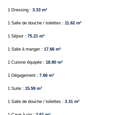
1 Dressing
3.33 m²
1 Salle de douche / toilettes
11.62 m²
1 Séjour
75.21 m²
1 Salle à manger
17.66 m²
1 Cuisine équipée
18.80 m²
1 Dégagement
7.66 m²
1 Suite
15.59 m²
1 Salle de douche / toilettes
3.31 m²
1 Cave à vin
2.61 m²