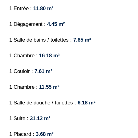
1 Entrée
11.80 m²
1 Dégagement
4.45 m²
1 Salle de bains / toilettes
7.85 m²
1 Chambre
16.18 m²
1 Couloir
7.61 m²
1 Chambre
11.55 m²
1 Salle de douche / toilettes
6.18 m²
1 Suite
31.12 m²
1 Placard
3.68 m²