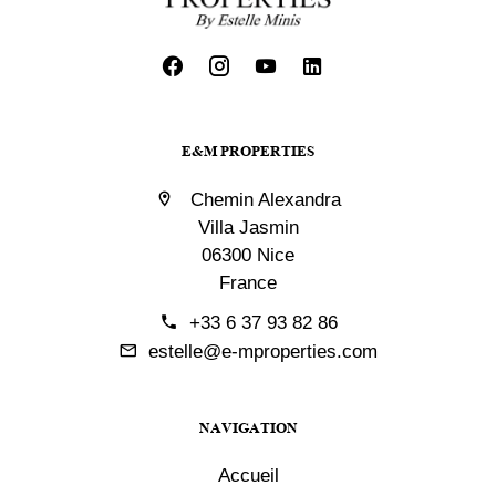
E&M PROPERTIES
Chemin Alexandra
Villa Jasmin
06300 Nice
France
+33 6 37 93 82 86
estelle@e-mproperties.com
NAVIGATION
Accueil