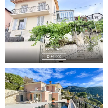
SALE, NICE
€495,000