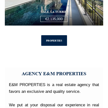
SALE, LA TURBIE
€2,135,000
PROPERTIES
AGENCY E&M PROPERTIES
E&M PROPERTIES is a real estate agency that
favors an exclusive and quality service.
We put at your disposal our experience in real