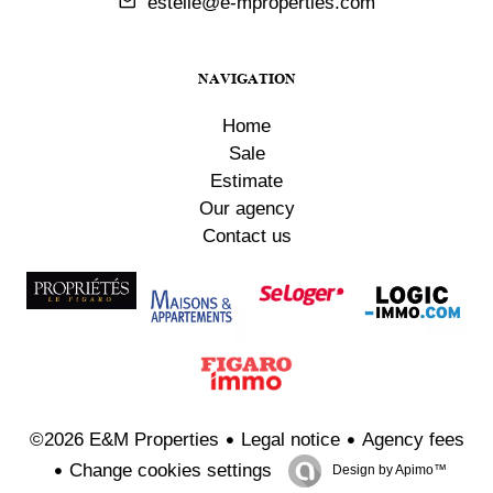
estelle@e-mproperties.com
NAVIGATION
Home
Sale
Estimate
Our agency
Contact us
Legal notice
Agency fees
©2026 E&M Properties
Change cookies settings
Design by
Apimo™