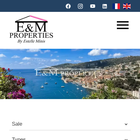
Sale
Types